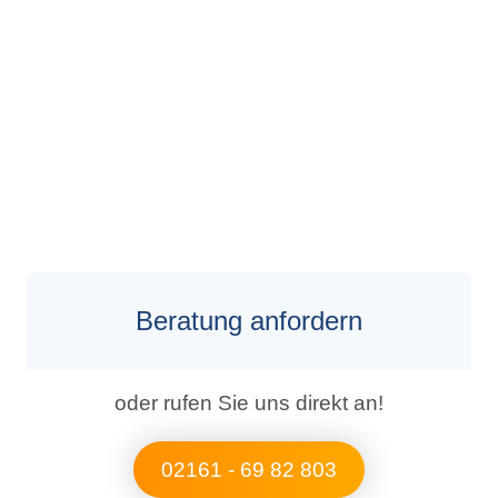
betriebliche Altersvorsorge gewünscht?
Hochwertige Leads erhalten Sie hier!
JETZT KONTAKT AUFNEHMEN
Beratung anfordern
oder rufen Sie uns direkt an!
02161 - 69 82 803