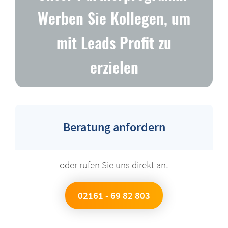
Werben Sie Kollegen, um
mit Leads Profit zu
erzielen
Beratung anfordern
oder rufen Sie uns direkt an!
02161 - 69 82 803